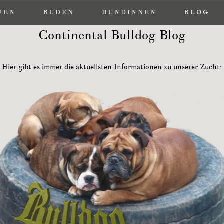
PEN
PEN
RÜDEN
RÜDEN
HÜNDINNEN
HÜNDINNEN
BLOG
BLOG
Continental Bulldog Blog
Hier gibt es immer die aktuellsten Informationen zu unserer Zucht: