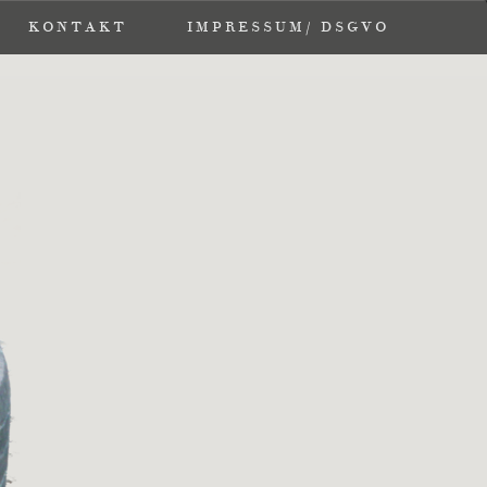
KONTAKT
KONTAKT
IMPRESSUM/ DSGVO
IMPRESSUM/ DSGVO