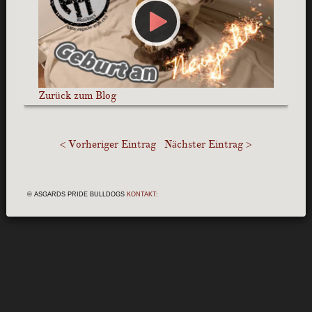
Zurück zum Blog
< Vorheriger Eintrag
Nächster Eintrag >
© ASGARDS PRIDE BULLDOGS
KONTAKT: