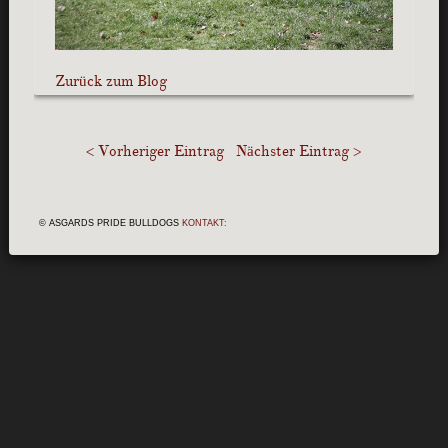
Zurück zum Blog
< Vorheriger Eintrag
Nächster Eintrag >
© ASGARDS PRIDE BULLDOGS
KONTAKT: