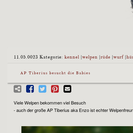
11.05.0023
Kategorie:
kennel
|
welpen
|
rüde
|
wurf
|
hü
AP Tiberius besucht die Babies
Viele Welpen bekommen viel Besuch
- auch der große AP Tiberius aka Enzo ist echter Welpenfreu