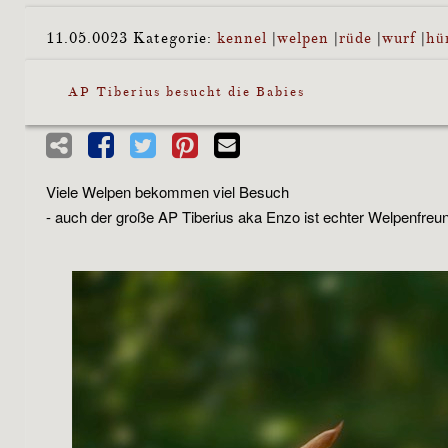
11.05.0023
Kategorie:
kennel
|
welpen
|
rüde
|
wurf
|
hü
AP Tiberius besucht die Babies
Viele Welpen bekommen viel Besuch
- auch der große AP Tiberius aka Enzo ist echter Welpenfreu