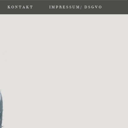
KONTAKT
KONTAKT
IMPRESSUM/ DSGVO
IMPRESSUM/ DSGVO