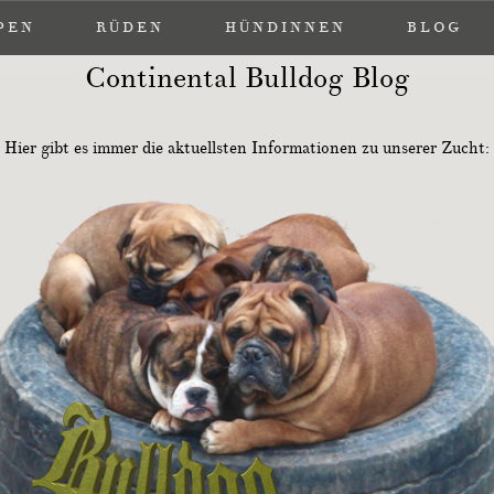
PEN
PEN
RÜDEN
RÜDEN
HÜNDINNEN
HÜNDINNEN
BLOG
BLOG
Continental Bulldog Blog
Hier gibt es immer die aktuellsten Informationen zu unserer Zucht: