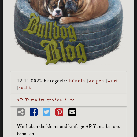
12.11.0022
Kategorie:
hündin
|
welpen
|
wurf
|
zucht
AP Yuma im großen Auto
Wir haben die kleine und kräftige AP Yuma bei uns
behalten