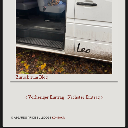
Zurück zum Blog
< Vorheriger Eintrag
Nächster Eintrag >
© ASGARDS PRIDE BULLDOGS
KONTAKT: