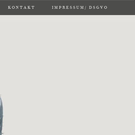
KONTAKT
KONTAKT
IMPRESSUM/ DSGVO
IMPRESSUM/ DSGVO