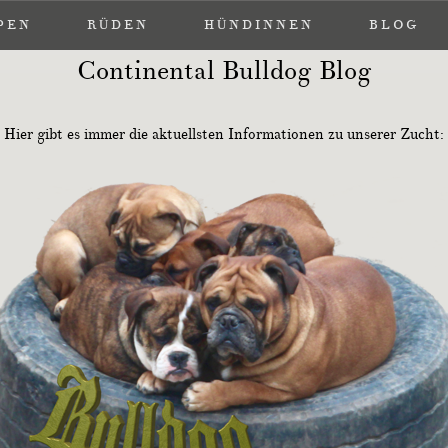
PEN
PEN
RÜDEN
RÜDEN
HÜNDINNEN
HÜNDINNEN
BLOG
BLOG
Continental Bulldog Blog
Hier gibt es immer die aktuellsten Informationen zu unserer Zucht: