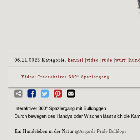
06.11.0023
Kategorie:
kennel
|
video
|
rüde
|
wurf
|
hün
Video: Interaktiver 360° Spaziergang
Interaktiver 360° Spaziergang mit Bulldoggen
Durch bewegen des Handys oder Wischen lässt sich die Kam
Ein Hundeleben in der Natur
@Asgards Pride Bulldogs