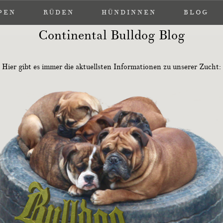
PEN
PEN
RÜDEN
RÜDEN
HÜNDINNEN
HÜNDINNEN
BLOG
BLOG
Continental Bulldog Blog
Hier gibt es immer die aktuellsten Informationen zu unserer Zucht: