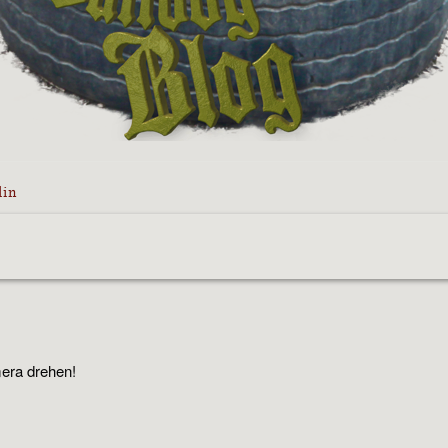
din
era drehen!