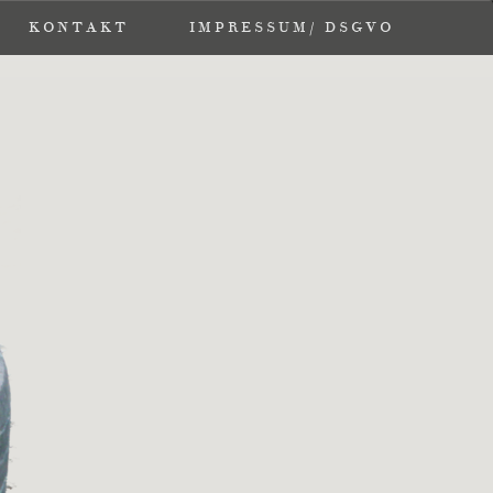
KONTAKT
KONTAKT
IMPRESSUM/ DSGVO
IMPRESSUM/ DSGVO