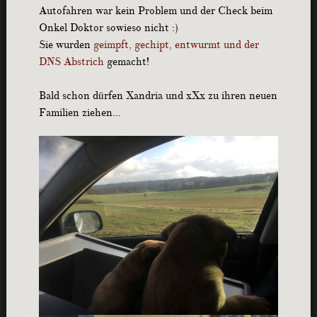
Autofahren war kein Problem und der Check beim
Onkel Doktor sowieso nicht :)
Sie wurden
geimpft, gechipt, entwurmt und der
DNS Abstrich
gemacht!
Bald schon dürfen Xandria und xXx zu ihren neuen
Familien ziehen…